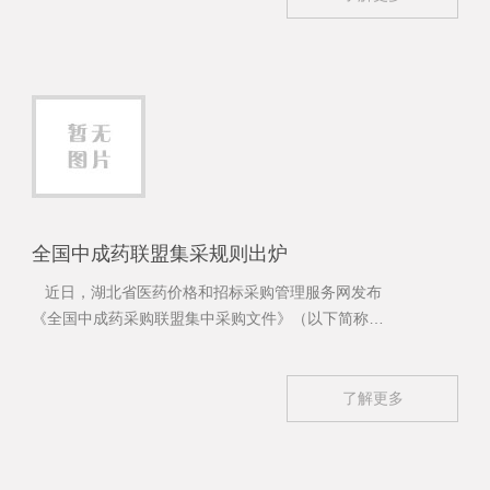
全国中成药联盟集采规则出炉
​近日，湖北省医药价格和招标采购管理服务网发布
《全国中成药采购联盟集中采购文件》（以下简称
《采购文件》），对采购品种及采购需求量、采购周
期与采购协议、协议采购量分配等事项进行细致明确
的规定。
了解更多