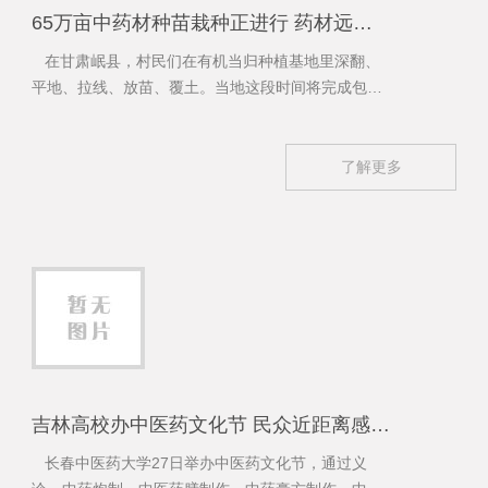
65万亩中药材种苗栽种正进行 药材远销20多个国家和地区
在甘肃岷县，村民们在有机当归种植基地里深翻、
平地、拉线、放苗、覆土。当地这段时间将完成包括
30万亩当归在内的65万亩中药材种苗栽种。
了解更多
吉林高校办中医药文化节 民众近距离感受中医文化
长春中医药大学27日举办中医药文化节，通过义