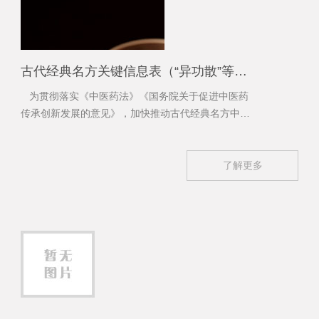
古代经典名方关键信息表（“异功散”等儿科7首方剂）
为贯彻落实《中医药法》《国务院关于促进中医药
传承创新发展的意见》，加快推动古代经典名方中药
复方制剂上市，更好发挥中医药特色优势，满足人民
群众用药需求
了解更多